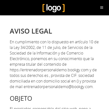
AVISO LEGAL
En cumplimiento con lo dispuesto en artículo 10 de
la Ley 34/2002, de 11 de julio, de Servicios de la
Sociedad de la Información y de Comercio
Electrónico, ponemos en su conocimiento que la
empresa titular del contenido de
https://entrenadorpersonaldemo.bookgy.com y de
todos sus derechos es , provista de CIF: sociedad
domiciliada en con domicilio social en () y provista
de mail entrenadorpersonaldemo@bookgy.com.
OBJETO
El prestador, responsable del sitio web, pone a