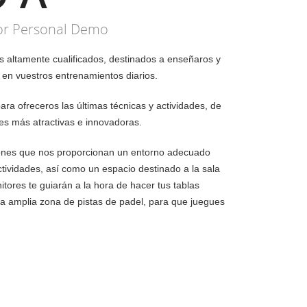
or Personal Demo
 altamente cualificados, destinados a enseñaros y
en vuestros entrenamientos diarios.
a ofreceros las últimas técnicas y actividades, de
es más atractivas e innovadoras.
ones que nos proporcionan un entorno adecuado
ctividades, así como un espacio destinado a la sala
ores te guiarán a la hora de hacer tus tablas
a amplia zona de pistas de padel, para que juegues