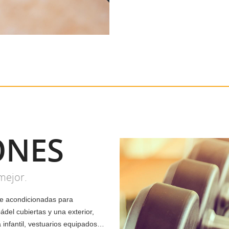
ONES
mejor.
te acondicionadas para
ádel cubiertas y una exterior,
infantil, vestuarios equipados…