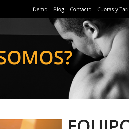
Demo
Blog
Contacto
Cuotas y Tari
 SOMOS?
EQUIPO