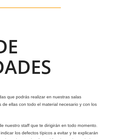
DE
DADES
das que podrás realizar en nuestras salas
 de ellas con todo el material necesario y con los
 nuestro staff que te dirigirán en todo momento.
ndicar los defectos típicos a evitar y te e
xplicarán