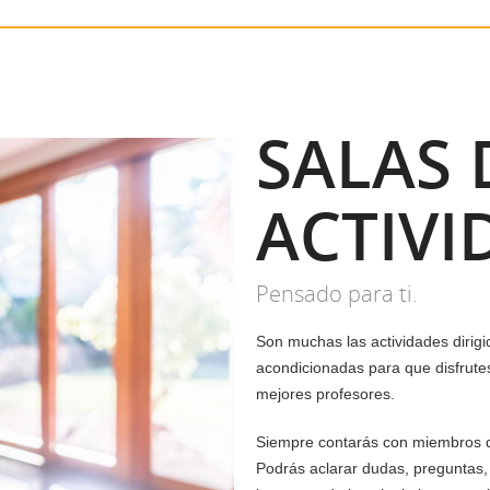
SALAS 
ACTIVI
Pensado para ti.
Son muchas las actividades dirigi
acondicionadas para que disfrutes
mejores profesores.
Siempre contarás con miembros de
Podrás a
clarar dudas, preguntas, i