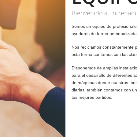
Bienvenido a Entrenad
Somos un equipo de profesionales
ayudaros de forma personalizada 
Nos reciclamos constantemente par
esta forma contamos con las clas
Disponemos de amplias instalaci
para el desarrollo de diferentes a
de máquinas donde nuestros monit
diarias, también contamos con un
tus mejores partidos.